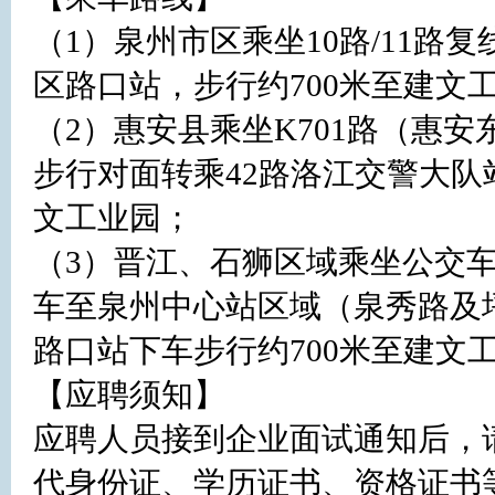
（1）泉州市区乘坐10路/11路复线/
区路口站，步行约700米至建文工
（2）惠安县乘坐K701路（惠
步行对面转乘42路洛江交警大队
文工业园；

（3）晋江、石狮区域乘坐公交车
车至泉州中心站区域（泉秀路及
路口站下车步行约700米至建文工
【应聘须知】

应聘人员接到企业面试通知后，
代身份证、学历证书、资格证书