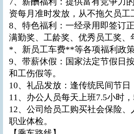
7、薪酬福利：提供富有竞争力
资每月准时发放，从不拖欠员工工
8、特色福利：一经录用即签订
满勤奖、工龄奖、优秀员工奖、
*、新员工车费**等各项福利政策
9、带薪休假：国家法定节假日
和工伤假等。

10、礼品发放：逢传统民间节日
11、办公人员每天上班7.5小时，5.
12、公司给员工购买社会保险
职业体检。

【乘车路线】
